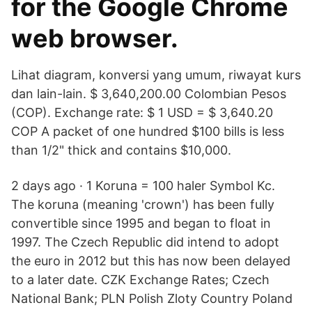
for the Google Chrome
web browser.
Lihat diagram, konversi yang umum, riwayat kurs
dan lain-lain. $ 3,640,200.00 Colombian Pesos
(COP). Exchange rate: $ 1 USD = $ 3,640.20
COP A packet of one hundred $100 bills is less
than 1/2" thick and contains $10,000.
2 days ago · 1 Koruna = 100 haler Symbol Kc.
The koruna (meaning 'crown') has been fully
convertible since 1995 and began to float in
1997. The Czech Republic did intend to adopt
the euro in 2012 but this has now been delayed
to a later date. CZK Exchange Rates; Czech
National Bank; PLN Polish Zloty Country Poland