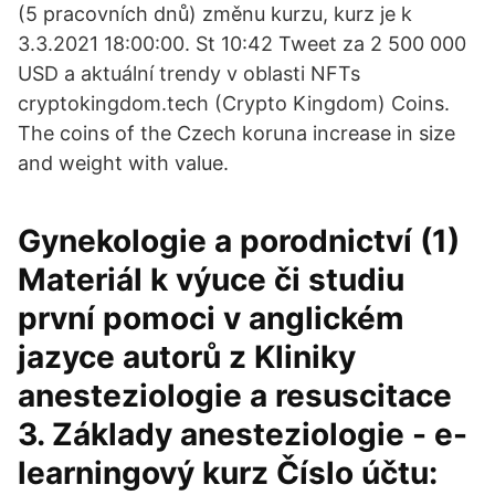
(5 pracovních dnů) změnu kurzu, kurz je k
3.3.2021 18:00:00. St 10:42 Tweet za 2 500 000
USD a aktuální trendy v oblasti NFTs
cryptokingdom.tech (Crypto Kingdom) Coins.
The coins of the Czech koruna increase in size
and weight with value.
Gynekologie a porodnictví (1)
Materiál k výuce či studiu
první pomoci v anglickém
jazyce autorů z Kliniky
anesteziologie a resuscitace
3. Základy anesteziologie - e-
learningový kurz Číslo účtu: