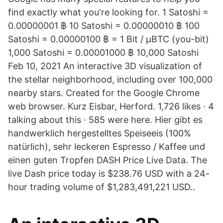
find exactly what you're looking for. 1 Satoshi =
0.00000001 ฿ 10 Satoshi = 0.00000010 ฿ 100
Satoshi = 0.00000100 ฿ = 1 Bit / μBTC (you-bit)
1,000 Satoshi = 0.00001000 ฿ 10,000 Satoshi
Feb 10, 2021 An interactive 3D visualization of
the stellar neighborhood, including over 100,000
nearby stars. Created for the Google Chrome
web browser. Kurz Eisbar, Herford. 1,726 likes · 4
talking about this · 585 were here. Hier gibt es
handwerklich hergestelltes Speiseeis (100%
natürlich), sehr leckeren Espresso / Kaffee und
einen guten Tropfen DASH Price Live Data. The
live Dash price today is $238.76 USD with a 24-
hour trading volume of $1,283,491,221 USD..