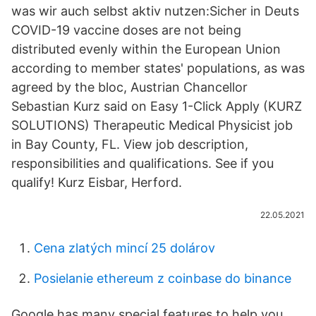
was wir auch selbst aktiv nutzen:Sicher in Deuts
COVID-19 vaccine doses are not being
distributed evenly within the European Union
according to member states' populations, as was
agreed by the bloc, Austrian Chancellor
Sebastian Kurz said on Easy 1-Click Apply (KURZ
SOLUTIONS) Therapeutic Medical Physicist job
in Bay County, FL. View job description,
responsibilities and qualifications. See if you
qualify! Kurz Eisbar, Herford.
22.05.2021
Cena zlatých mincí 25 dolárov
Posielanie ethereum z coinbase do binance
Google has many special features to help you