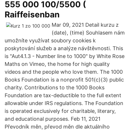
555 000 100/5500 (
Raiffeisenban
Mar 09, 2021 Detail kurzu z
(date), (time) Souhlasem nám
umožníte využívat soubory cookies k
poskytování služeb a analýze návštěvnosti. This
is "Aut4.1.3 - Number line to 1000" by White Rose
Maths on Vimeo, the home for high quality
videos and the people who love them. The 1000
Books Foundation is a nonprofit 501(c)(3) public
charity. Contributions to the 1000 Books
Foundation are tax-deductible to the full extent
allowable under IRS regulations. The Foundation
is operated exclusively for charitable, literary,
and educational purposes. Feb 11, 2021
Převodník měn, převod měn dle aktuálního