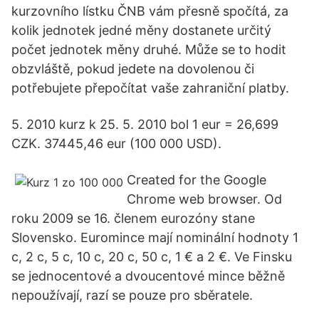
kurzovního lístku ČNB vám přesně spočítá, za
kolik jednotek jedné měny dostanete určitý
počet jednotek měny druhé. Může se to hodit
obzvláště, pokud jedete na dovolenou či
potřebujete přepočítat vaše zahraniční platby.
5. 2010 kurz k 25. 5. 2010 bol 1 eur = 26,699
CZK. 37445,46 eur (100 000 USD).
Created for the Google
Chrome web browser. Od
roku 2009 se 16. členem eurozóny stane
Slovensko. Euromince mají nominální hodnoty 1
c, 2 c, 5 c, 10 c, 20 c, 50 c, 1 € a 2 €. Ve Finsku
se jednocentové a dvoucentové mince běžně
nepoužívají, razí se pouze pro sběratele.