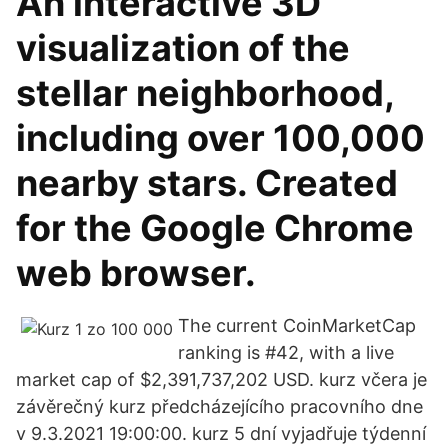
An interactive 3D
visualization of the
stellar neighborhood,
including over 100,000
nearby stars. Created
for the Google Chrome
web browser.
The current CoinMarketCap
ranking is #42, with a live
market cap of $2,391,737,202 USD. kurz včera je
závěrečný kurz předcházejícího pracovního dne
v 9.3.2021 19:00:00. kurz 5 dní vyjadřuje týdenní