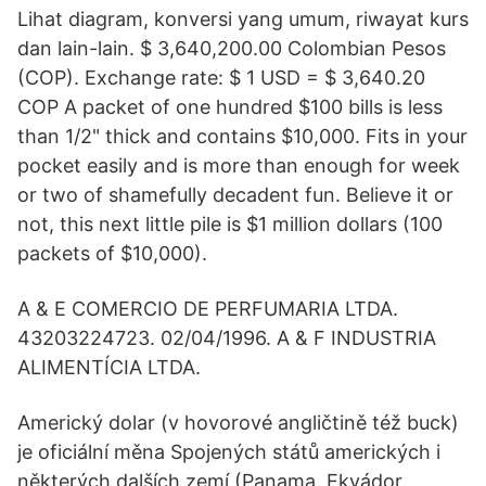
Lihat diagram, konversi yang umum, riwayat kurs
dan lain-lain. $ 3,640,200.00 Colombian Pesos
(COP). Exchange rate: $ 1 USD = $ 3,640.20
COP A packet of one hundred $100 bills is less
than 1/2" thick and contains $10,000. Fits in your
pocket easily and is more than enough for week
or two of shamefully decadent fun. Believe it or
not, this next little pile is $1 million dollars (100
packets of $10,000).
A & E COMERCIO DE PERFUMARIA LTDA.
43203224723. 02/04/1996. A & F INDUSTRIA
ALIMENTÍCIA LTDA.
Americký dolar (v hovorové angličtině též buck)
je oficiální měna Spojených států amerických i
některých dalších zemí (Panama, Ekvádor,