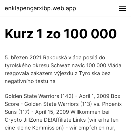
enklapengarxibp.web.app
Kurz 1 zo 100 000
5. březen 2021 Rakouská vláda posílá do
tyrolského okresu Schwaz navíc 100 000 Vláda
reagovala zákazem výjezdu z Tyrolska bez
negativního testu na
Golden State Warriors (143) - April 1, 2009 Box
Score - Golden State Warriors (113) vs. Phoenix
Suns (117) - April 15, 2009 Willkommen bei
Crypto JillZone DE!Affiliate Links (wir erhalten
eine kleine Kommission) - wir empfehlen nur,