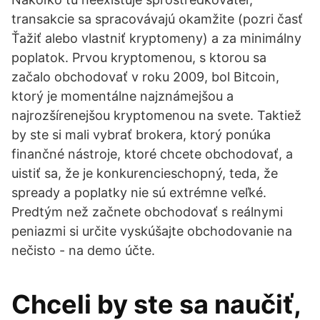
transakcie sa spracovávajú okamžite (pozri časť
Ťažiť alebo vlastniť kryptomeny) a za minimálny
poplatok. Prvou kryptomenou, s ktorou sa
začalo obchodovať v roku 2009, bol Bitcoin,
ktorý je momentálne najznámejšou a
najrozšírenejšou kryptomenou na svete. Taktiež
by ste si mali vybrať brokera, ktorý ponúka
finančné nástroje, ktoré chcete obchodovať, a
uistiť sa, že je konkurencieschopný, teda, že
spready a poplatky nie sú extrémne veľké.
Predtým než začnete obchodovať s reálnymi
peniazmi si určite vyskúšajte obchodovanie na
nečisto - na demo účte.
Chceli by ste sa naučiť,