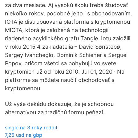
za dva mesiace. Aj vysokú školu treba študovať
niekoľko rokov, podobné je to i s obchodovaním.
IOTA je distrubuovaná platforma s kryptomenou
MIOTA, ktorá je založená na technológií
riadeného acyklického grafu Tangle. Iotu založili
v roku 2015 4 zakladatelia – David Sønstebø,
Sergey Ivancheglo, Dominik Schiener a Serguei
Popov, pričom všetci sa pohybujú vo svete
kryptomien už od roku 2010. Jul 01, 2020 · Na
platforme sa môžete naučiť obchodovať s
kryptomenou.
Už vyše dekádu dokazuje, že je schopnou
alternatívou za tradičnú formu peňazí.
single na 3 roky reddit
7,25 usd na gbp