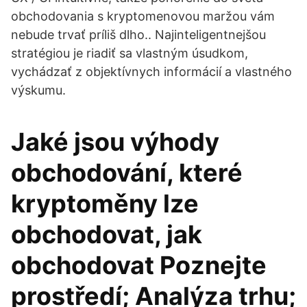
obchodovania s kryptomenovou maržou vám
nebude trvať príliš dlho.. Najinteligentnejšou
stratégiou je riadiť sa vlastným úsudkom,
vychádzať z objektívnych informácií a vlastného
výskumu.
Jaké jsou výhody
obchodování, které
kryptoměny lze
obchodovat, jak
obchodovat Poznejte
prostředí; Analýza trhu;