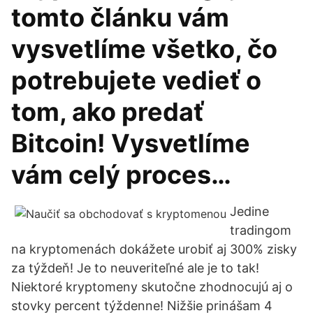
tomto článku vám
vysvetlíme všetko, čo
potrebujete vedieť o
tom, ako predať
Bitcoin! Vysvetlíme
vám celý proces…
Jedine
tradingom
na kryptomenách dokážete urobiť aj 300% zisky
za týždeň! Je to neuveriteľné ale je to tak!
Niektoré kryptomeny skutočne zhodnocujú aj o
stovky percent týždenne! Nižšie prinášam 4