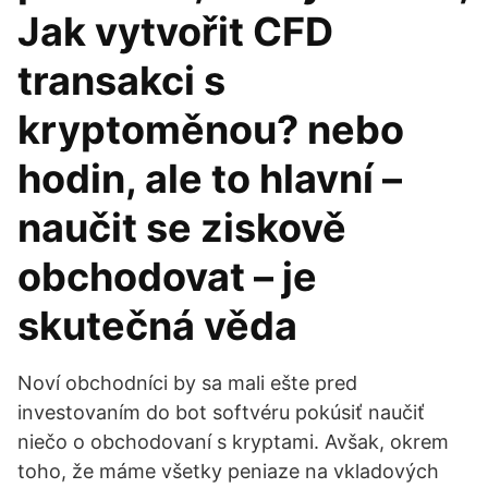
Jak vytvořit CFD
transakci s
kryptoměnou? nebo
hodin, ale to hlavní –
naučit se ziskově
obchodovat – je
skutečná věda
Noví obchodníci by sa mali ešte pred
investovaním do bot softvéru pokúsiť naučiť
niečo o obchodovaní s kryptami. Avšak, okrem
toho, že máme všetky peniaze na vkladových