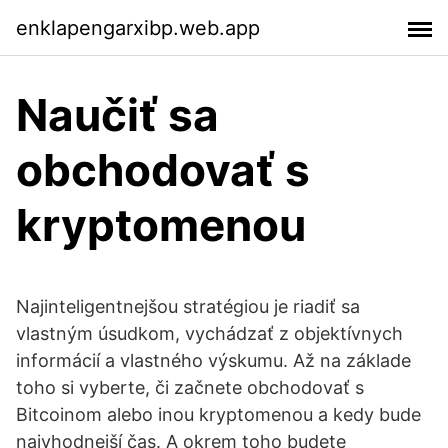
enklapengarxibp.web.app
Naučiť sa
obchodovať s
kryptomenou
Najinteligentnejšou stratégiou je riadiť sa
vlastným úsudkom, vychádzať z objektívnych
informácií a vlastného výskumu. Až na základe
toho si vyberte, či začnete obchodovať s
Bitcoinom alebo inou kryptomenou a kedy bude
najvhodnejší čas. A okrem toho budete