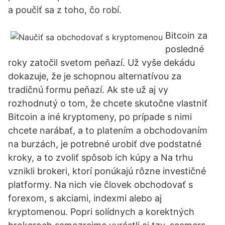
a poučiť sa z toho, čo robí.
Bitcoin za
posledné
roky zatočil svetom peňazí. Už vyše dekádu
dokazuje, že je schopnou alternatívou za
tradičnú formu peňazí. Ak ste už aj vy
rozhodnutý o tom, že chcete skutočne vlastniť
Bitcoin a iné kryptomeny, po prípade s nimi
chcete narábať, a to platením a obchodovaním
na burzách, je potrebné urobiť dve podstatné
kroky, a to zvoliť spôsob ich kúpy a Na trhu
vznikli brokeri, ktorí ponúkajú rôzne investičné
platformy. Na nich vie človek obchodovať s
forexom, s akciami, indexmi alebo aj
kryptomenou. Popri solídnych a korektných