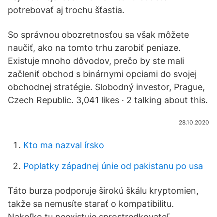
potrebovať aj trochu šťastia.
So správnou obozretnosťou sa však môžete
naučiť, ako na tomto trhu zarobiť peniaze.
Existuje mnoho dôvodov, prečo by ste mali
začleniť obchod s binárnymi opciami do svojej
obchodnej stratégie. Slobodný investor, Prague,
Czech Republic. 3,041 likes · 2 talking about this.
28.10.2020
Kto ma nazval írsko
Poplatky západnej únie od pakistanu po usa
Táto burza podporuje širokú škálu kryptomien,
takže sa nemusíte starať o kompatibilitu.
Nakoľko tu neexistuje sprostredkovateľ,