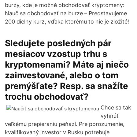
burzy, kde je možné obchodovať kryptomeny:
Nauč sa obchodovať na burze – Predstavujeme
200 dielny kurz, vďaka ktorému to nie je zložité!
Sledujete posledných pár
mesiacov vzostup trhu s
kryptomenami? Máte aj niečo
zainvestované, alebo o tom
premýšľate? Resp. sa snažíte
trochu obchodovať?
Chce sa tak
vyhnúť
veľkému prepieraniu peňazí. Pre porozumenie,
kvalifikovaný investor v Rusku potrebuje