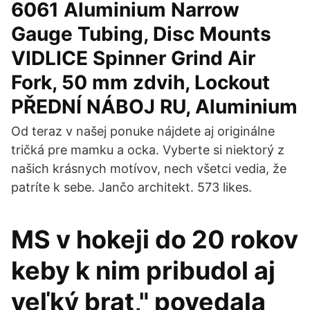
6061 Aluminium Narrow
Gauge Tubing, Disc Mounts
VIDLICE Spinner Grind Air
Fork, 50 mm zdvih, Lockout
PŘEDNÍ NÁBOJ RU, Aluminium
Od teraz v našej ponuke nájdete aj originálne
tričká pre mamku a ocka. Vyberte si niektorý z
našich krásnych motívov, nech všetci vedia, že
patríte k sebe. Jančo architekt. 573 likes.
MS v hokeji do 20 rokov
keby k nim pribudol aj
veľký brat," povedala