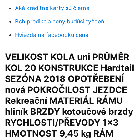
Aké kreditné karty sú čierne
Bch predikcia ceny budúci týždeň
Hviezda na facebooku cena
VELIKOST KOLA uni PRŮMĚR
KOL 20 KONSTRUKCE Hardtail
SEZÓNA 2018 OPOTŘEBENÍ
nová POKROČILOST JEZDCE
Rekreační MATERIÁL RÁMU
hliník BRZDY kotoučové brzdy
RYCHLOSTI/PŘEVODY 1x3
HMOTNOST 9,45 kg RÁM