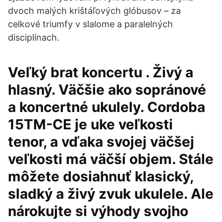
dvoch malých krištáľových glóbusov – za
celkové triumfy v slalome a paralelných
disciplínach.
Veľký brat koncertu . Živý a
hlasný. Väčšie ako sopránové
a koncertné ukulely. Cordoba
15TM-CE je uke veľkosti
tenor, a vďaka svojej väčšej
veľkosti má väčší objem. Stále
môžete dosiahnuť klasický,
sladký a živý zvuk ukulele. Ale
nárokujte si výhody svojho