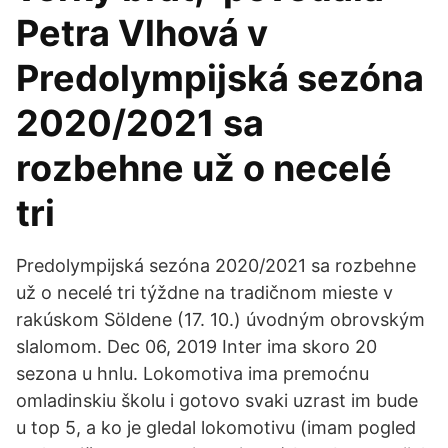
Petra Vlhová v
Predolympijská sezóna
2020/2021 sa
rozbehne už o necelé
tri
Predolympijská sezóna 2020/2021 sa rozbehne
už o necelé tri týždne na tradičnom mieste v
rakúskom Söldene (17. 10.) úvodným obrovským
slalomom. Dec 06, 2019 Inter ima skoro 20
sezona u hnlu. Lokomotiva ima premoćnu
omladinskiu školu i gotovo svaki uzrast im bude
u top 5, a ko je gledal lokomotivu (imam pogled