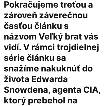
Pokračujeme treťou a
zároveň záverečnou
časťou článku s
názvom Veľký brat vás
vidí. V rámci trojdielnej
série článku sa
snažíme nakuknúť do
života Edwarda
Snowdena, agenta CIA,
ktorý prebehol na