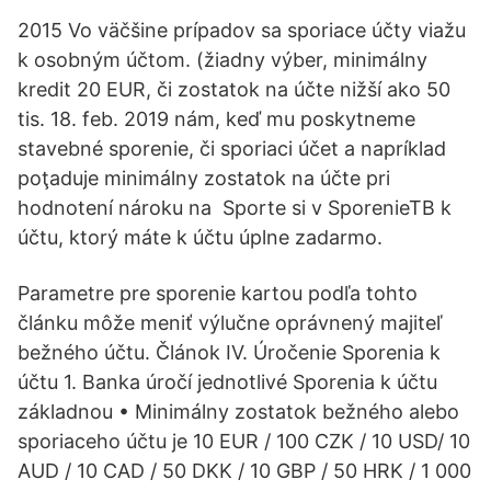
2015 Vo väčšine prípadov sa sporiace účty viažu
k osobným účtom. (žiadny výber, minimálny
kredit 20 EUR, či zostatok na účte nižší ako 50
tis. 18. feb. 2019 nám, keď mu poskytneme
stavebné sporenie, či sporiaci účet a napríklad
poţaduje minimálny zostatok na účte pri
hodnotení nároku na Sporte si v SporenieTB k
účtu, ktorý máte k účtu úplne zadarmo.
Parametre pre sporenie kartou podľa tohto
článku môže meniť výlučne oprávnený majiteľ
bežného účtu. Článok IV. Úročenie Sporenia k
účtu 1. Banka úročí jednotlivé Sporenia k účtu
základnou • Minimálny zostatok bežného alebo
sporiaceho účtu je 10 EUR / 100 CZK / 10 USD/ 10
AUD / 10 CAD / 50 DKK / 10 GBP / 50 HRK / 1 000