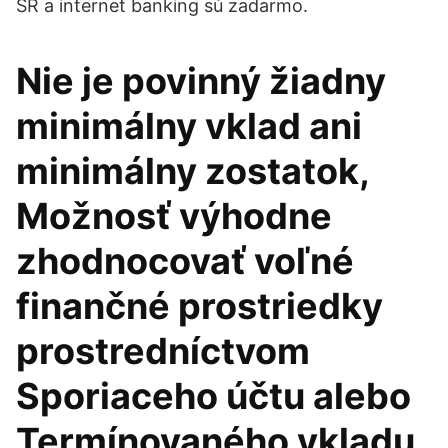
SR a internet banking sú zadarmo.
Nie je povinný žiadny
minimálny vklad ani
minimálny zostatok,
Možnosť výhodne
zhodnocovať voľné
finančné prostriedky
prostredníctvom
Sporiaceho účtu alebo
Termínovaného vkladu.