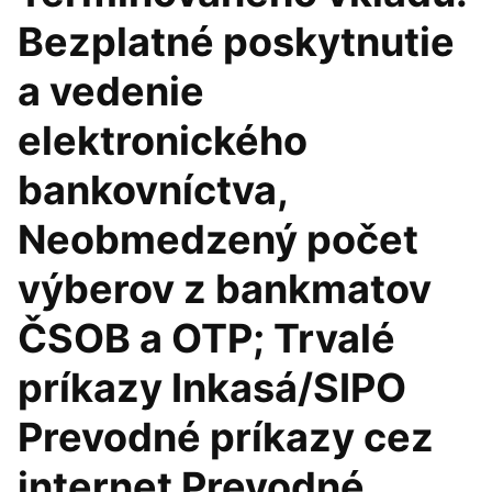
Bezplatné poskytnutie
a vedenie
elektronického
bankovníctva,
Neobmedzený počet
výberov z bankmatov
ČSOB a OTP; Trvalé
príkazy Inkasá/SIPO
Prevodné príkazy cez
internet Prevodné