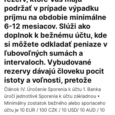
podržať v prípade výpadku
príjmu na obdobie minimálne
6-12 mesiacov. Slúži ako
doplnok k bežnému účtu, kde
si môžete odkladať peniaze v
ľubovoľných sumách a
intervaloch. Vybudované
rezervy dávajú človeku pocit
istoty a voľnosti, pretože
Článok IV. Úročenie Sporenia k účtu 1. Banka
úročí jednotlivé Sporenia k účtu základnou •
Minimálny zostatok bežného alebo sporiaceho
účtu je 10 EUR / 100 CZK / 10 USD/ 10 AUD / 10