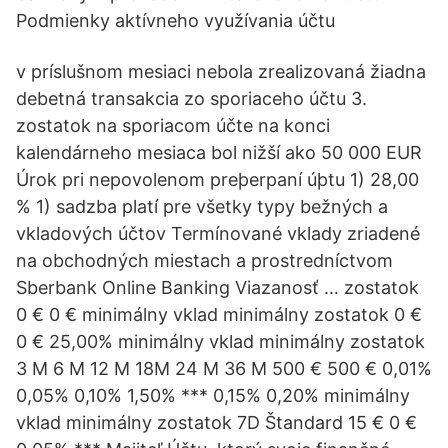
Podmienky aktívneho využívania účtu
v príslušnom mesiaci nebola zrealizovaná žiadna
debetná transakcia zo sporiaceho účtu 3.
zostatok na sporiacom účte na konci
kalendárneho mesiaca bol nižší ako 50 000 EUR
Úrok pri nepovolenom preþerpaní úþtu 1) 28,00
% 1) sadzba platí pre všetky typy bežných a
vkladových účtov Termínované vklady zriadené
na obchodných miestach a prostredníctvom
Sberbank Online Banking Viazanosť … zostatok
0 € 0 € minimálny vklad minimálny zostatok 0 €
0 € 25,00% minimálny vklad minimálny zostatok
3 M 6 M 12 M 18M 24 M 36 M 500 € 500 € 0,01%
0,05% 0,10% 1,50% *** 0,15% 0,20% minimálny
vklad minimálny zostatok 7D Štandard 15 € 0 €