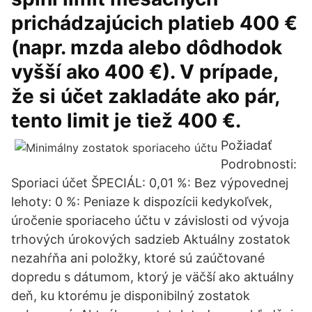
prichádzajúcich platieb 400 €
(napr. mzda alebo dôdhodok
vyšší ako 400 €). V prípade,
že si účet zakladáte ako pár,
tento limit je tiež 400 €.
Požiadať
Podrobnosti:
Sporiaci účet ŠPECIÁL: 0,01 %: Bez výpovednej
lehoty: 0 %: Peniaze k dispozícii kedykoľvek,
úročenie sporiaceho účtu v závislosti od vývoja
trhových úrokových sadzieb Aktuálny zostatok
nezahŕňa ani položky, ktoré sú zaúčtované
dopredu s dátumom, ktorý je väčší ako aktuálny
deň, ku ktorému je disponibilný zostatok