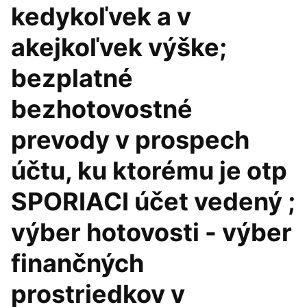
kedykoľvek a v
akejkoľvek výške;
bezplatné
bezhotovostné
prevody v prospech
účtu, ku ktorému je otp
SPORIACI účet vedený ;
výber hotovosti - výber
finančných
prostriedkov v