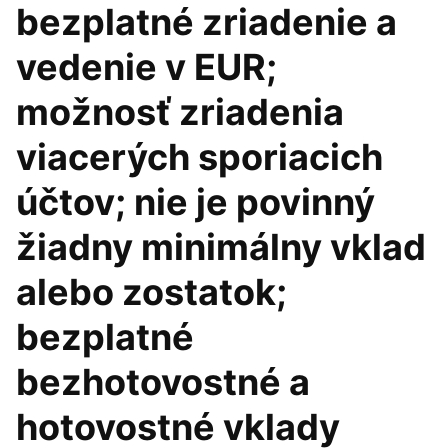
bezplatné zriadenie a
vedenie v EUR;
možnosť zriadenia
viacerých sporiacich
účtov; nie je povinný
žiadny minimálny vklad
alebo zostatok;
bezplatné
bezhotovostné a
hotovostné vklady