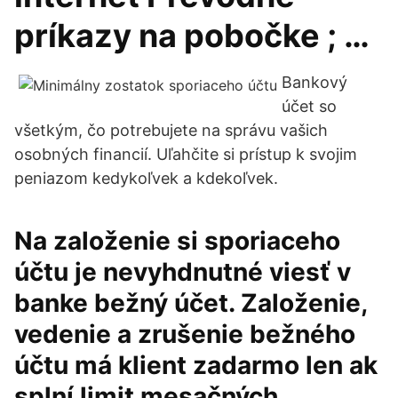
príkazy na pobočke ; …
Bankový
účet so
všetkým, čo potrebujete na správu vašich
osobných financií. Uľahčite si prístup k svojim
peniazom kedykoľvek a kdekoľvek.
Na založenie si sporiaceho
účtu je nevyhdnutné viesť v
banke bežný účet. Založenie,
vedenie a zrušenie bežného
účtu má klient zadarmo len ak
splní limit mesačných