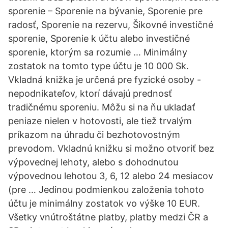
sporenie – Sporenie na bývanie, Sporenie pre
radosť, Sporenie na rezervu, Šikovné investičné
sporenie, Sporenie k účtu alebo investičné
sporenie, ktorým sa rozumie … Minimálny
zostatok na tomto type účtu je 10 000 Sk.
Vkladná knižka je určená pre fyzické osoby -
nepodnikateľov, ktorí dávajú prednosť
tradičnému sporeniu. Môžu si na ňu ukladať
peniaze nielen v hotovosti, ale tiež trvalým
príkazom na úhradu či bezhotovostným
prevodom. Vkladnú knižku si možno otvoriť bez
výpovednej lehoty, alebo s dohodnutou
výpovednou lehotou 3, 6, 12 alebo 24 mesiacov
(pre … Jedinou podmienkou založenia tohoto
účtu je minimálny zostatok vo výške 10 EUR.
Všetky vnútroštátne platby, platby medzi ČR a