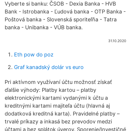
Vyberte si banku: ČSOB - Dexia Banka - HVB
Bank - Istrobanka - Ľudová banka - OTP Banka -
Poštová banka - Slovenská sporiteľňa - Tatra
banka - Unibanka - VÚB banka.
31.10.2020
Eth pow do poz
Graf kanadský dolár vs euro
Pri aktívnom využívaní účtu možnosť získať
ďalšie výhody: Platby kartou – platby
elektronickými kartami vydanými k účtu a
kreditnými kartami majiteľa účtu (hlavná aj
dodatková kreditná karta). Pravidelné platby –
trvalé príkazy a inkasá bez prevodov medzi
účtami a bez splátok úverov. Sporenie/Investičné