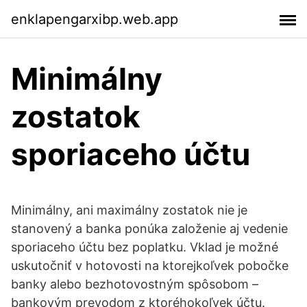
enklapengarxibp.web.app
Minimálny
zostatok
sporiaceho účtu
Minimálny, ani maximálny zostatok nie je
stanovený a banka ponúka založenie aj vedenie
sporiaceho účtu bez poplatku. Vklad je možné
uskutočniť v hotovosti na ktorejkoľvek pobočke
banky alebo bezhotovostným spôsobom –
bankovým prevodom z ktoréhokoľvek účtu.