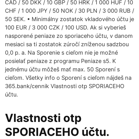
CAD / 50 DKK / 10 GBP / 50 HRK / 1 000 HUF / 10
CHF / 1 000 JPY / 50 NOK / 30 PLN / 3 000 RUB /
50 SEK. • Minimálny zostatok vkladového účtu je
100 EUR / 3 000 CZK / 100 USD. Ak si vyberieš
nasporené peniaze zo sporiaceho účtu, v danom
mesiaci sa ti zostatok zúročí zníženou sadzbou
0,0 p. a. Na Sporenie s cieľom nie je možné
posielať peniaze z programu Peniaze s5. K
jednému účtu môžeš mať max. 50 Sporení s
cieľom. Všetky info o Sporení s cieľom nájdeš na
365.bank/cennik Vlastnosti otp SPORIACEHO
účtu.
Vlastnosti otp
SPORIACEHO účtu.